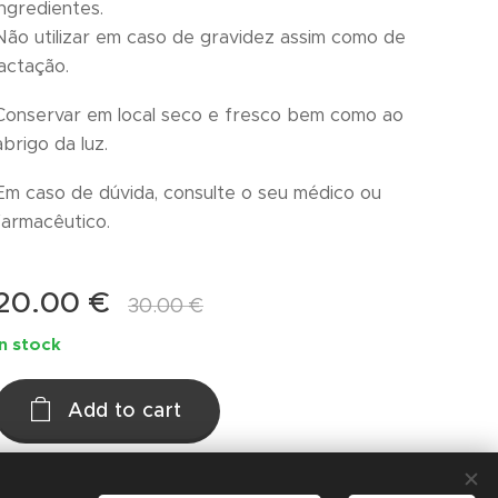
ingredientes.
Não utilizar em caso de gravidez assim como de
lactação.
Conservar em local seco e fresco bem como ao
abrigo da luz.
Em caso de dúvida, consulte o seu médico ou
farmacêutico.
20.00
€
30.00
€
In stock
Add to cart