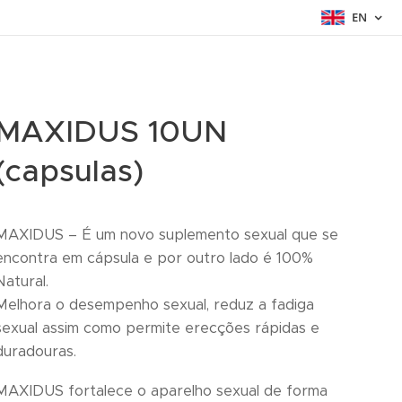
EN
MAXIDUS 10UN
(capsulas)
MAXIDUS – É um novo suplemento sexual que se
encontra em cápsula e por outro lado é 100%
Natural.
Melhora o desempenho sexual, reduz a fadiga
sexual assim como permite erecções rápidas e
duradouras.
MAXIDUS fortalece o aparelho sexual de forma