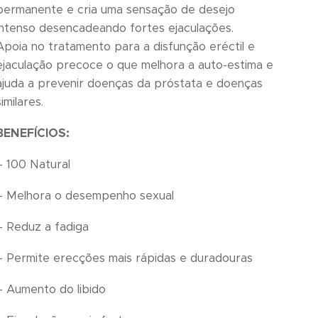
permanente e cria uma sensação de desejo
intenso desencadeando fortes ejaculações.
Apoia no tratamento para a disfunção eréctil e
ejaculação precoce o que melhora a auto-estima e
ajuda a prevenir doenças da próstata e doenças
similares.
BENEFÍCIOS:
– 100 Natural
– Melhora o desempenho sexual
– Reduz a fadiga
– Permite erecções mais rápidas e duradouras
– Aumento do libido