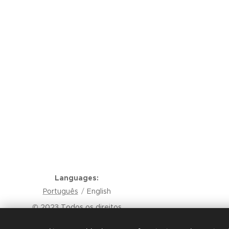
Languages
Português
English
© 2023 Todos os direitos
reservados