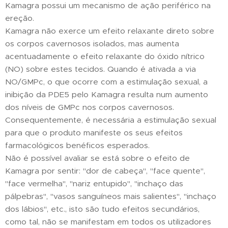
Kamagra possui um mecanismo de ação periférico na
ereção.
Kamagra não exerce um efeito relaxante direto sobre
os corpos cavernosos isolados, mas aumenta
acentuadamente o efeito relaxante do óxido nítrico
(NO) sobre estes tecidos. Quando é ativada a via
NO/GMPc, o que ocorre com a estimulação sexual, a
inibição da PDE5 pelo Kamagra resulta num aumento
dos níveis de GMPc nos corpos cavernosos.
Consequentemente, é necessária a estimulação sexual
para que o produto manifeste os seus efeitos
farmacológicos benéficos esperados.
Não é possível avaliar se está sobre o efeito de
Kamagra por sentir: "dor de cabeça", "face quente",
"face vermelha", "nariz entupido", "inchaço das
pálpebras", "vasos sanguíneos mais salientes", "inchaço
dos lábios", etc., isto são tudo efeitos secundários,
como tal, não se manifestam em todos os utilizadores