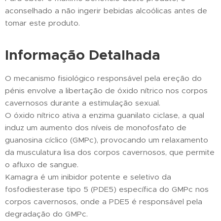
aconselhado a não ingerir bebidas alcoólicas antes de
tomar este produto.
Informação Detalhada
O mecanismo fisiológico responsável pela ereção do
pénis envolve a libertação de óxido nítrico nos corpos
cavernosos durante a estimulação sexual.
O óxido nítrico ativa a enzima guanilato ciclase, a qual
induz um aumento dos níveis de monofosfato de
guanosina cíclico (GMPc), provocando um relaxamento
da musculatura lisa dos corpos cavernosos, que permite
o afluxo de sangue.
Kamagra é um inibidor potente e seletivo da
fosfodiesterase tipo 5 (PDE5) específica do GMPc nos
corpos cavernosos, onde a PDE5 é responsável pela
degradação do GMPc.