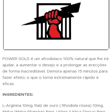
POWER GOLD é um afrodisíaco 100% natural que lhe irá
ajudar, a aumentar o desejo e a prolongar as erecções
de forma inacreditável. Demora apenas 15 minutos para
fazer efeito, o que o torna extremamente rápido e
eficaz.
INGREDIENTES:
L-Arginina 10mg, Raíz de ouro ( Rhodiola rósea) 10mg,
Malva (Malva Silvestre) 8mg, Urtiga (Urtica Dioica) 8mg,