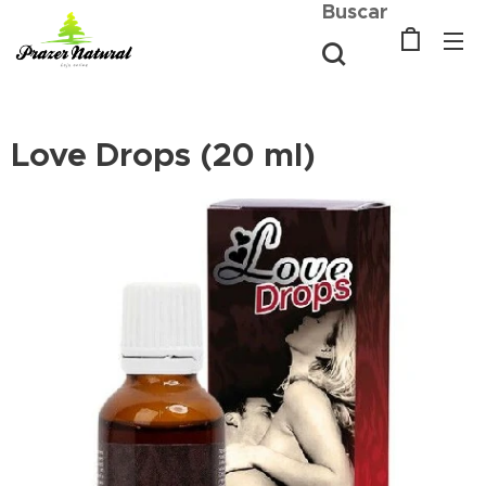
Buscar
Love Drops (20 ml)