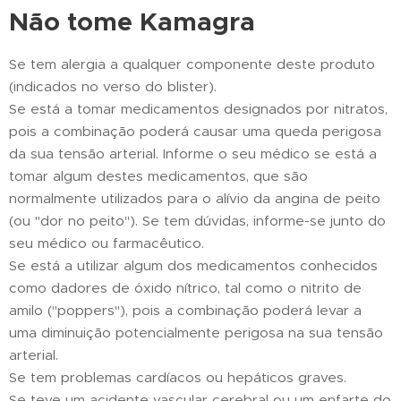
Não tome Kamagra
Se tem alergia a qualquer componente deste produto
(indicados no verso do blister).
Se está a tomar medicamentos designados por nitratos,
pois a combinação poderá causar uma queda perigosa
da sua tensão arterial. Informe o seu médico se está a
tomar algum destes medicamentos, que são
normalmente utilizados para o alívio da angina de peito
(ou "dor no peito"). Se tem dúvidas, informe-se junto do
seu médico ou farmacêutico.
Se está a utilizar algum dos medicamentos conhecidos
como dadores de óxido nítrico, tal como o nitrito de
amilo ("poppers"), pois a combinação poderá levar a
uma diminuição potencialmente perigosa na sua tensão
arterial.
Se tem problemas cardíacos ou hepáticos graves.
Se teve um acidente vascular cerebral ou um enfarte do