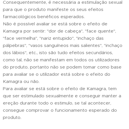
Consequentemente, é necessária a estimulação sexual
para que o produto manifeste os seus efeitos
farmacológicos benéficos esperados.
Não é possível avaliar se está sobre o efeito de
Kamagra por sentir: "dor de cabeça", "face quente",
"face vermelha", "nariz entupido", "inchaço das
pálpebras", "vasos sanguíneos mais salientes", "inchaço
dos lábios", etc., isto são tudo efeitos secundários,
como tal, não se manifestam em todos os utilizadores
do produto, portanto não se podem tomar como base
para avaliar se o utilizador está sobre o efeito do
Kamagra ou não.
Para avaliar se está sobre o efeito de Kamagra, tem
que ser estimulado sexualmente e conseguir manter a
ereção durante todo o estimulo, se tal acontecer,
consegue comprovar o funcionamento esperado do
produto.