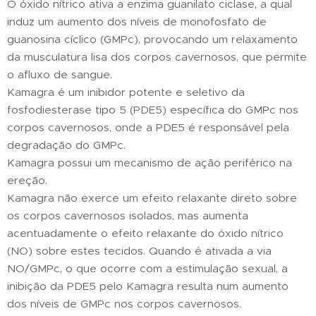
O óxido nítrico ativa a enzima guanilato ciclase, a qual
induz um aumento dos níveis de monofosfato de
guanosina cíclico (GMPc), provocando um relaxamento
da musculatura lisa dos corpos cavernosos, que permite
o afluxo de sangue.
Kamagra é um inibidor potente e seletivo da
fosfodiesterase tipo 5 (PDE5) específica do GMPc nos
corpos cavernosos, onde a PDE5 é responsável pela
degradação do GMPc.
Kamagra possui um mecanismo de ação periférico na
ereção.
Kamagra não exerce um efeito relaxante direto sobre
os corpos cavernosos isolados, mas aumenta
acentuadamente o efeito relaxante do óxido nítrico
(NO) sobre estes tecidos. Quando é ativada a via
NO/GMPc, o que ocorre com a estimulação sexual, a
inibição da PDE5 pelo Kamagra resulta num aumento
dos níveis de GMPc nos corpos cavernosos.